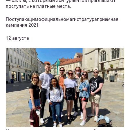
— баллы, с которыми абитуриентов приглашают
поступать на платные места.
Поступающимофициальномагистратураприемная
кампания 2021
12 августа