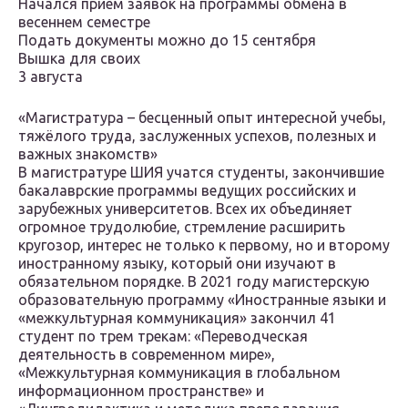
Начался прием заявок на программы обмена в
весеннем семестре
Подать документы можно до 15 сентября
Вышка для своих
3 августа
«Магистратура – бесценный опыт интересной учебы,
тяжёлого труда, заслуженных успехов, полезных и
важных знакомств»
В магистратуре ШИЯ учатся студенты, закончившие
бакалаврские программы ведущих российских и
зарубежных университетов. Всех их объединяет
огромное трудолюбие, стремление расширить
кругозор, интерес не только к первому, но и второму
иностранному языку, который они изучают в
обязательном порядке. В 2021 году магистерскую
образовательную программу «Иностранные языки и
«межкультурная коммуникация» закончил 41
студент по трем трекам: «Переводческая
деятельность в современном мире»,
«Межкультурная коммуникация в глобальном
информационном пространстве» и