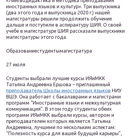
«Лингводидактика и методика преподавания
иностранных языков и культур». Три выпускника
(два этого года и выпускница 2020 г.) нашей
магистратуры решили продолжить обучение
дальше и поступили в аспирантуру ШИЯ. О своей
учебе в магистратуре ШИЯ рассказали выпускники
магистратуры этого года.
Образованиестудентымагистратура
27 июля
Студенты выбрали лучшие курсы ИЯиМКК
Татьяна Андреевна Ершова – приглашенный
преподаватель Школы иностранных языков
НИУ
ВШЭ. Она работает с бакалаврами и магистрами
программ “Иностранные языки и межкультурная
коммуникация”. В этом году студенты обеих
программ ИЯиМКК выбрали курсы, автором и
преподавателем которых является Татьяна
Андреевна, лучшими по нескольким аспектам:
“Полезность курса для вашей будущей карьеры”,