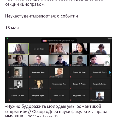
секции «Биоправо».
Наукастудентырепортаж о событии
13 мая
«Нужно будоражить молодые умы романтикой
открытий» // Обзор «Дней науки факультета права
НИУ ВШЭ – 2021» (Часть 1)