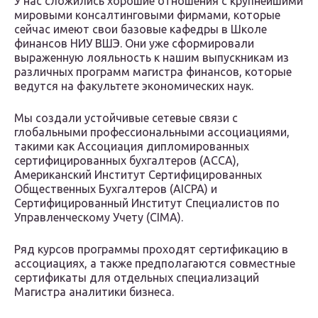
У нас сложились хорошие отношения с крупнейшими
мировыми консалтинговыми фирмами, которые
сейчас имеют свои базовые кафедры в Школе
финансов НИУ ВШЭ. Они уже сформировали
выраженную лояльность к нашим выпускникам из
различных программ магистра финансов, которые
ведутся на факультете экономических наук.
Мы создали устойчивые сетевые связи с
глобальными профессиональными ассоциациями,
такими как Ассоциация дипломированных
сертифицированных бухгалтеров (ACCA),
Американский Институт Сертифицированных
Общественных Бухгалтеров (AICPA) и
Сертифицированный Институт Специалистов по
Управленческому Учету (CIMA).
Ряд курсов программы проходят сертификацию в
ассоциациях, а также предполагаются совместные
сертификаты для отдельных специализаций
Магистра аналитики бизнеса.