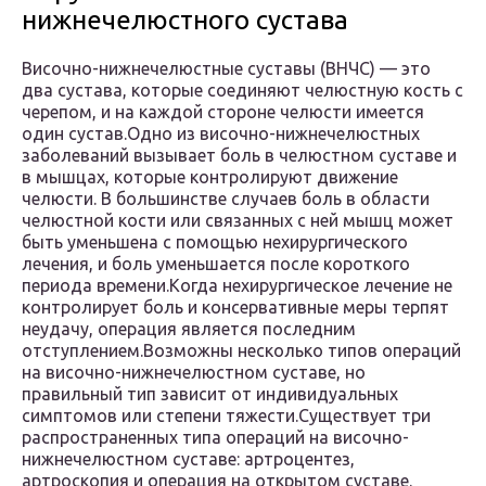
нижнечелюстного сустава
Височно-нижнечелюстные суставы (ВНЧС) — это
два сустава, которые соединяют челюстную кость с
черепом, и на каждой стороне челюсти имеется
один сустав.Одно из височно-нижнечелюстных
заболеваний вызывает боль в челюстном суставе и
в мышцах, которые контролируют движение
челюсти. В большинстве случаев боль в области
челюстной кости или связанных с ней мышц может
быть уменьшена с помощью нехирургического
лечения, и боль уменьшается после короткого
периода времени.Когда нехирургическое лечение не
контролирует боль и консервативные меры терпят
неудачу, операция является последним
отступлением.Возможны несколько типов операций
на височно-нижнечелюстном суставе, но
правильный тип зависит от индивидуальных
симптомов или степени тяжести.Существует три
распространенных типа операций на височно-
нижнечелюстном суставе: артроцентез,
артроскопия и операция на открытом суставе.