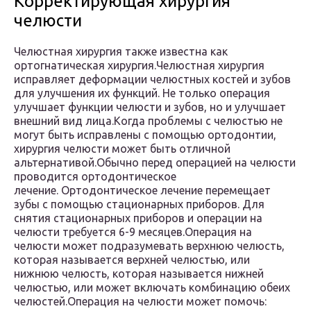
Корректирующая хирургия
челюсти
Челюстная хирургия также известна как
ортогнатическая хирургия.Челюстная хирургия
исправляет деформации челюстных костей и зубов
для улучшения их функций. Не только операция
улучшает функции челюсти и зубов, но и улучшает
внешний вид лица.Когда проблемы с челюстью не
могут быть исправлены с помощью ортодонтии,
хирургия челюсти может быть отличной
альтернативой.Обычно перед операцией на челюсти
проводится ортодонтическое
лечение. Ортодонтическое лечение перемещает
зубы с помощью стационарных приборов. Для
снятия стационарных приборов и операции на
челюсти требуется 6-9 месяцев.Операция на
челюсти может подразумевать верхнюю челюсть,
которая называется верхней челюстью, или
нижнюю челюсть, которая называется нижней
челюстью, или может включать комбинацию обеих
челюстей.Операция на челюсти может помочь: