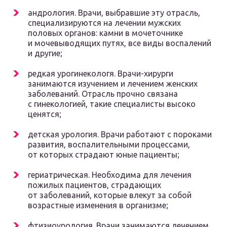
андрология. Врачи, выбравшие эту отрасль,
специализируются на лечении мужских
половых органов: камни в мочеточнике
и мочевыводящих путях, все виды воспалений
и другие;
редкая урогинекологя. Врачи-хирурги
занимаются изучением и лечением женских
заболеваний. Отрасль прочно связана
с гинекологией, такие специалисты высоко
ценятся;
детская урология. Врачи работают с пороками
развития, воспалительными процессами,
от которых страдают юные пациенты;
гериатрическая. Необходима для лечения
пожилых пациентов, страдающих
от заболеваний, которые влекут за собой
возрастные изменения в организме;
фтизиоурология. Врачи занимаются лечением