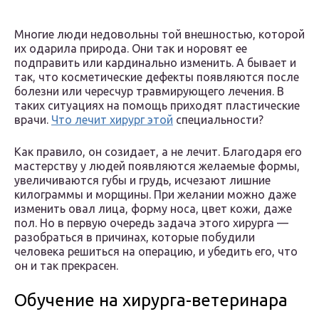
Многие люди недовольны той внешностью, которой
их одарила природа. Они так и норовят ее
подправить или кардинально изменить. А бывает и
так, что косметические дефекты появляются после
болезни или чересчур травмирующего лечения. В
таких ситуациях на помощь приходят пластические
врачи.
Что лечит хирург этой
специальности?
Как правило, он созидает, а не лечит. Благодаря его
мастерству у людей появляются желаемые формы,
увеличиваются губы и грудь, исчезают лишние
килограммы и морщины. При желании можно даже
изменить овал лица, форму носа, цвет кожи, даже
пол. Но в первую очередь задача этого хирурга —
разобраться в причинах, которые побудили
человека решиться на операцию, и убедить его, что
он и так прекрасен.
Обучение на хирурга-ветеринара