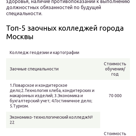
здоровья, наличие противопоказаний к выполнению
должностных обязанностей по будущей
специальности.
Топ-5 заочных колледжей города
Москвы
Колледж геодезии и картографии
Стоимость
Заочные специальности
обучения/
год
1.Поварское и кондитерское
дело;2.Технология хлеба, кондитерских и
макаронных изделий; 3.Экономика и
70 000
бухгалтерский учет; 4.Гостиничное дело;
5.Туризм.
Экономико-технологический колледж№
22
Стоимость