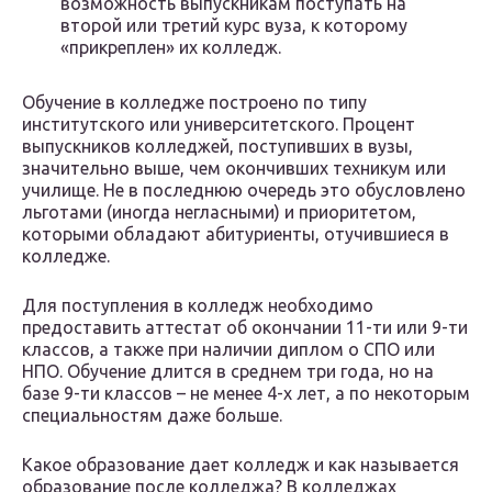
возможность выпускникам поступать на
второй или третий курс вуза, к которому
«прикреплен» их колледж.
Обучение в колледже построено по типу
институтского или университетского. Процент
выпускников колледжей, поступивших в вузы,
значительно выше, чем окончивших техникум или
училище. Не в последнюю очередь это обусловлено
льготами (иногда негласными) и приоритетом,
которыми обладают абитуриенты, отучившиеся в
колледже.
Для поступления в колледж необходимо
предоставить аттестат об окончании 11-ти или 9-ти
классов, а также при наличии диплом о СПО или
НПО. Обучение длится в среднем три года, но на
базе 9-ти классов – не менее 4-х лет, а по некоторым
специальностям даже больше.
Какое образование дает колледж и как называется
образование после колледжа? В колледжах