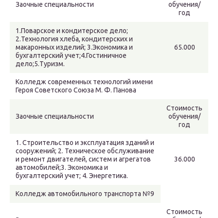
Заочные специальности
обучения/
год
1.Поварское и кондитерское дело;
2.Технология хлеба, кондитерских и
макаронных изделий; 3.Экономика и
65.000
бухгалтерский учет;4.Гостиничное
дело;5.Туризм.
Колледж современных технологий имени
Героя Советского Союза М. Ф. Панова
Стоимость
Заочные специальности
обучения/
год
1. Строительство и эксплуатация зданий и
сооружений; 2. Техническое обслуживание
и ремонт двигателей, систем и агрегатов
36.000
автомобилей;3. Экономика и
бухгалтерский учет; 4. Энергетика.
Колледж автомобильного транспорта №9
Стоимость