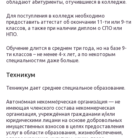
обладают абитуриенты, отучившиеся в колледже.
Для поступления в колледж необходимо
предоставить аттестат об окончании 11-ти или 9-ти
классов, а также при наличии диплом о СПО или
НПО.
Обучение длится в среднем три года, но на базе 9-
ти классов – не менее 4-х лет, а по некоторым
специальностям даже больше.
Техникум
Техникум дает среднее специальное образование.
Автоно́мная некомме́рческая организа́ция — не
имеющая членского состава некоммерческая
организация, учреждённая гражданами и/или
юридическими лицами на основе добровольных
имущественных взносов в целях предоставления
услуг в области образования, жизнеобеспечения,