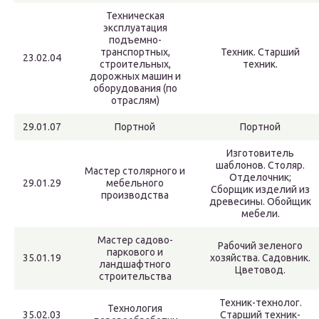
Техническая
эксплуатация
подъемно-
транспортных,
Техник. Старший
23.02.04
строительных,
техник.
дорожных машин и
оборудования (по
отраслям)
29.01.07
Портной
Портной
Изготовитель
шаблонов. Столяр.
Мастер столярного и
Отделочник;
29.01.29
мебельного
Сборщик изделий из
производства
древесины. Обойщик
мебели.
Мастер садово-
Рабочий зеленого
паркового и
35.01.19
хозяйства. Садовник.
ландшафтного
Цветовод.
строительства
Техник-технолог.
Технология
35.02.03
Старший техник-