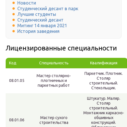
Новости
Студенческий десант в парк
Лучшие студенты
Студенческий десант
Митинг 14 января 2021
История заведения
Лицензированные специальности
Код
Специальность
Квалификация
Паркетчик. Плотник.
Мастер столярно-
Столяр
08.01.05
плотничных и
строительный.
паркетных работ
Стекольщик.
Штукатур. Маляр.
Столяр
строительный.
Монтажник каркасно-
Мастер сухого
обшивных
08.01.06
строительства
конструкций.