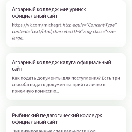
Аграрный колледж мичуринск
официальный сайт
https://vk.com/michagrt
http-equiv="Content-Type"
content="text/html;charset=UTF-8">mg class="size-
large...
Аграрный колледж калуга официальный
сайт
Как подать документы для поступления? Есть три
способа подать документы: прийти лично в
приемную комиссию...
Рыбинский педагогический колледж
официальный сайт
Лицензированные специальности Код