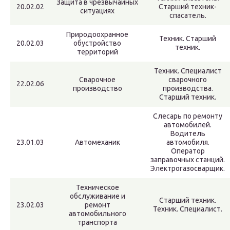
Защита в чрезвычайных
20.02.02
Старший техник-
ситуациях
спасатель.
Природоохранное
Техник. Старший
20.02.03
обустройство
техник.
территорий
Техник. Специалист
Сварочное
сварочного
22.02.06
производство
производства.
Старший техник.
Слесарь по ремонту
автомобилей.
Водитель
23.01.03
Автомеханик
автомобиля.
Оператор
заправочных станций.
Электрогазосварщик.
Техническое
обслуживание и
Старший техник.
23.02.03
ремонт
Техник. Специалист.
автомобильного
транспорта