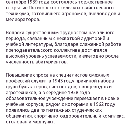
сентябре 1939 года состоялось торжественное
открытие Пятигорского сельскохозяйственного
техникума, готовившего агрономов, пчеловодов и
мелиораторов.
Вопреки существенным трудностям начального
периода, связанным с нехваткой аудиторий и
учебной литературы, благодаря слаженной работе
преподавательского коллектива достигался
высокий уровень успеваемости, и ежегодно росла
численность абитуриентов.
Повышение спроса на специалистов смежных
профессий служит в 1943 году причиной набора
групп бухгалтеров, счетоводов, овощеводов и
агротехников, а в середине 1958 года
образовательное учреждение переезжает в новые
учебные корпуса, рядом с которыми в 1962 году
появились два пятиэтажных студенческих
общежития, спортивно-оздоровительный комплекс,
столовая и медпункт.