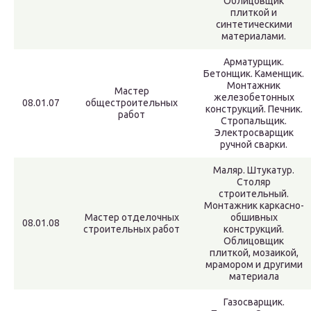
Облицовщик
плиткой и
синтетическими
материалами.
Арматурщик.
Бетонщик. Каменщик.
Монтажник
Мастер
железобетонных
08.01.07
общестроительных
конструкций. Печник.
работ
Стропальщик.
Электросварщик
ручной сварки.
Маляр. Штукатур.
Столяр
строительный.
Монтажник каркасно-
Мастер отделочных
обшивных
08.01.08
строительных работ
конструкций.
Облицовщик
плиткой, мозаикой,
мрамором и другими
материала
Газосварщик.