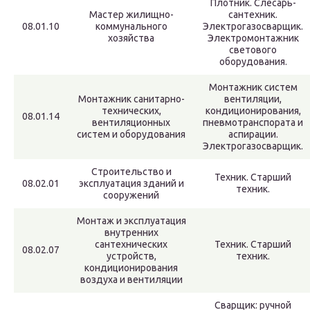
Плотник. Слесарь-
Мастер жилищно-
сантехник.
08.01.10
коммунального
Электрогазосварщик.
хозяйства
Электромонтажник
светового
оборудования.
Монтажник систем
Монтажник санитарно-
вентиляции,
технических,
кондиционирования,
08.01.14
вентиляционных
пневмотранспората и
систем и оборудования
аспирации.
Электрогазосварщик.
Строительство и
Техник. Старший
08.02.01
эксплуатация зданий и
техник.
сооружений
Монтаж и эксплуатация
внутренних
сантехнических
Техник. Старший
08.02.07
устройств,
техник.
кондиционирования
воздуха и вентиляции
Сварщик: ручной